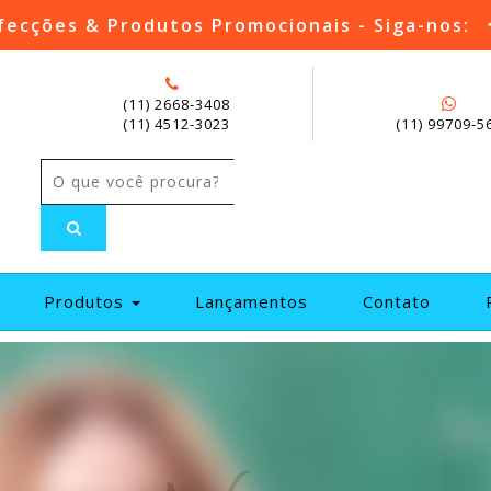
fecções & Produtos Promocionais - Siga-nos:
(11) 2668-3408
(11) 4512-3023
(11) 99709-5
current)
Produtos
Lançamentos
Contato