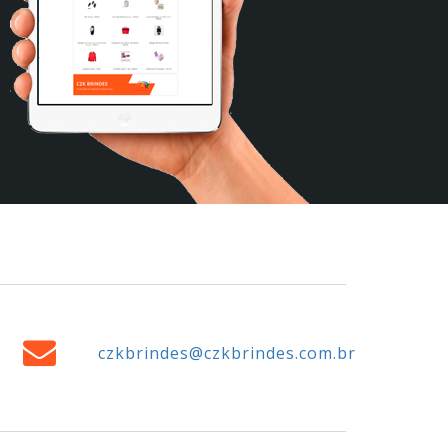
czkbrindes@czkbrindes.com.br