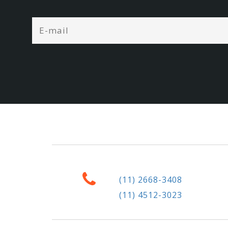
(11) 2668-3408
(11) 4512-3023