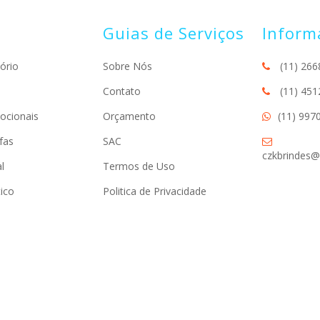
Guias de Serviços
Inform
ório
Sobre Nós
(11) 266
Contato
(11) 451
ocionais
Orçamento
(11) 997
fas
SAC
czkbrindes@
l
Termos de Uso
ico
Politica de Privacidade