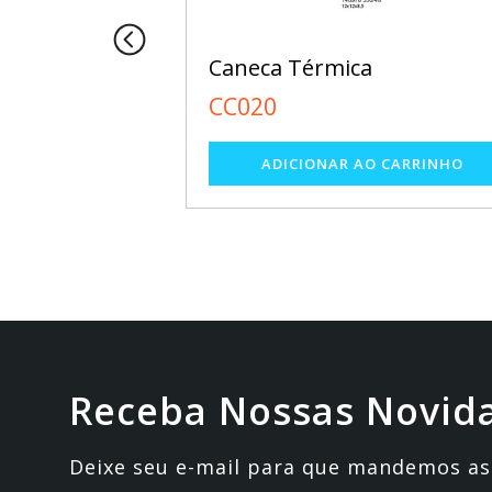
de Cerâmica
Caneca Térmica
CC020
Receba Nossas Novid
Deixe seu e-mail para que mandemos as