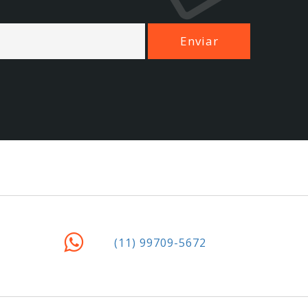
(11) 99709-5672