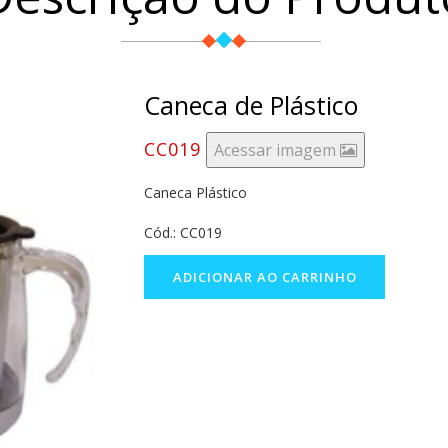
Caneca de Plástico
CC019
Acessar imagem
Caneca Plástico
Cód.: CC019