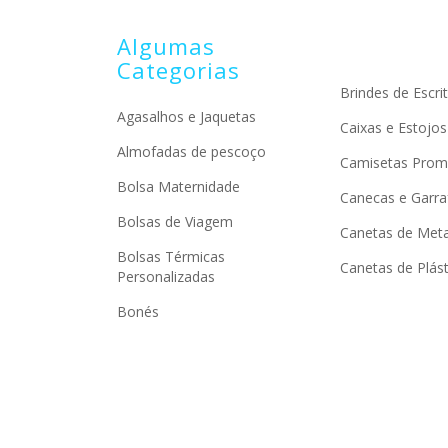
Algumas
Categorias
Brindes de Escrit
Agasalhos e Jaquetas
Caixas e Estojos
Almofadas de pescoço
Camisetas Prom
Bolsa Maternidade
Canecas e Garra
Bolsas de Viagem
Canetas de Meta
Bolsas Térmicas
Canetas de Plást
Personalizadas
Bonés