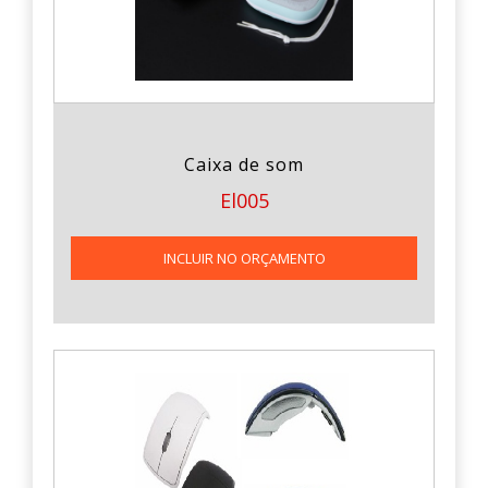
Caixa de som
El005
INCLUIR NO ORÇAMENTO