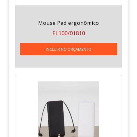
Mouse Pad ergonômico
EL100/01810
INCLUIR NO ORÇAMENTO