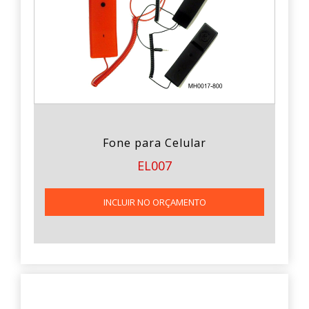
Fone para Celular
EL007
INCLUIR NO ORÇAMENTO