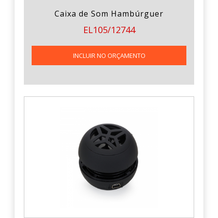
Caixa de Som Hambúrguer
EL105/12744
INCLUIR NO ORÇAMENTO