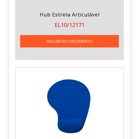
Hub Estrela Articulável
EL10/12171
INCLUIR NO ORÇAMENTO