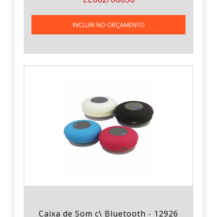
INCLUIR NO ORÇAMENTO
Caixa de Som c\ Bluetooth - 12926