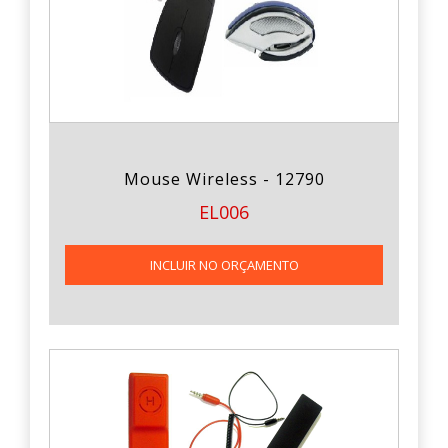
Mouse Wireless - 12790
EL006
INCLUIR NO ORÇAMENTO