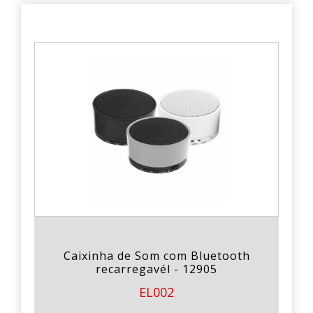
Caixinha de Som com Bluetooth
recarregavél - 12905
EL002