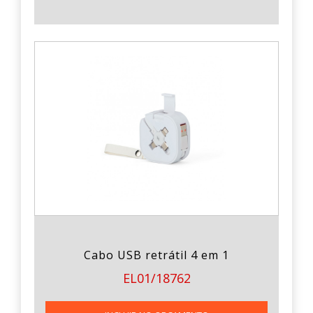
Cabo USB retrátil 4 em 1
EL01/18762