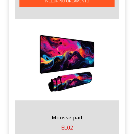
INCLUIR NO ORÇAMENTO
Mousse pad
EL02