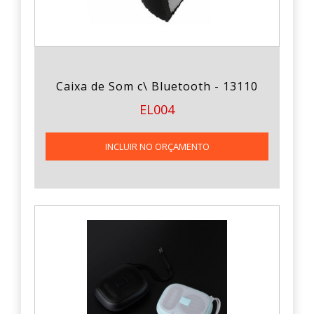
Caixa de Som c\ Bluetooth - 13110
EL004
INCLUIR NO ORÇAMENTO