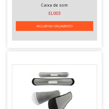
Caixa de som
EL003
INCLUIR NO ORÇAMENTO