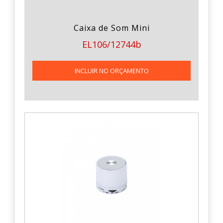
Caixa de Som Mini
EL106/12744b
INCLUIR NO ORÇAMENTO