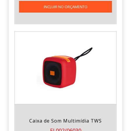
INCLUIR NO ORÇAMENTO
Caixa de Som Multimídia TWS
EL002/06030