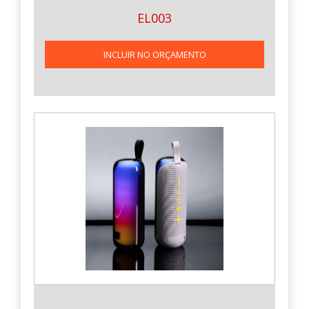
EL003
INCLUIR NO ORÇAMENTO