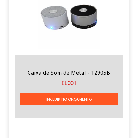
Caixa de Som de Metal - 12905B
EL001
INCLUIR NO ORÇAMENTO