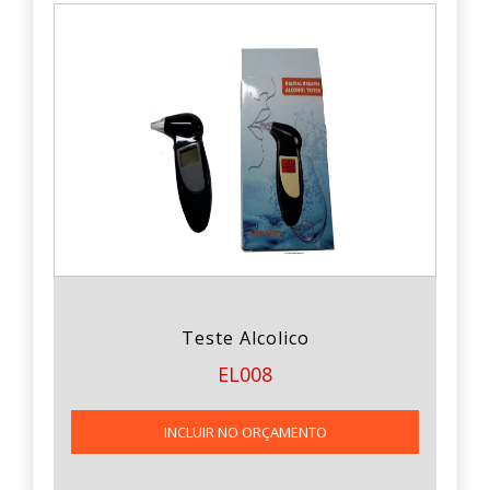
Teste Alcolico
EL008
INCLUIR NO ORÇAMENTO