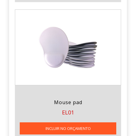
Mouse pad
EL01
INCLUIR NO ORÇAMENTO