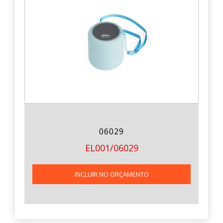
06029
EL001/06029
INCLUIR NO ORÇAMENTO