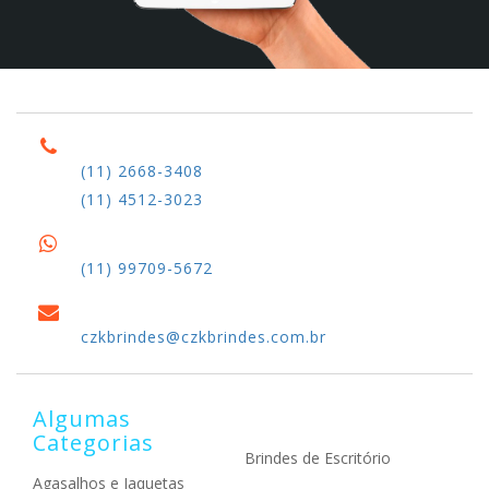
(11) 2668-3408
(11) 4512-3023
(11) 99709-5672
czkbrindes@czkbrindes.com.br
Algumas
Categorias
Brindes de Escritório
Agasalhos e Jaquetas