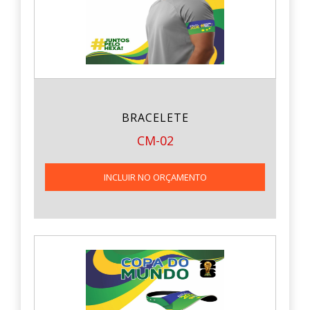
BRACELETE
CM-02
INCLUIR NO ORÇAMENTO