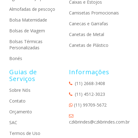
Caixas e Estojos
Almofadas de pescoço
Camisetas Promocionais
Bolsa Maternidade
Canecas e Garrafas
Bolsas de Viagem
Canetas de Metal
Bolsas Térmicas
Canetas de Plástico
Personalizadas
Bonés
Guias de
Informações
Serviços
(11) 2668-3408
Sobre Nós
(11) 4512-3023
Contato
(11) 99709-5672
Orçamento
czkbrindes@czkbrindes.com.br
SAC
Termos de Uso