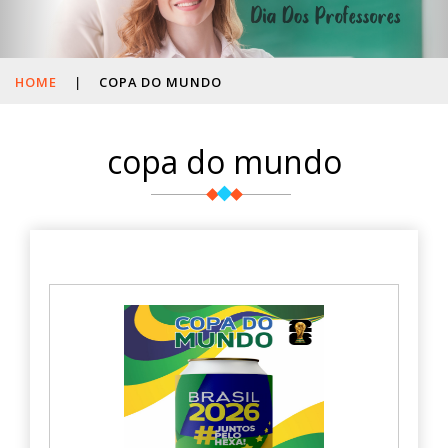
HOME
|
COPA DO MUNDO
copa do mundo