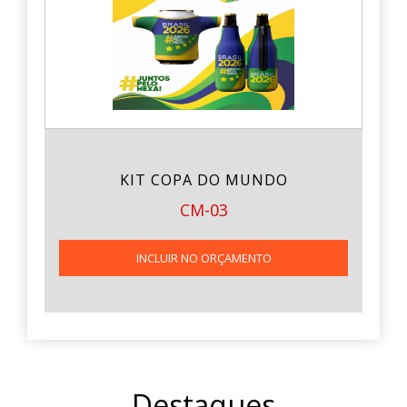
KIT COPA DO MUNDO
CM-03
INCLUIR NO ORÇAMENTO
Destaques