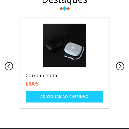
Caixa de som
El005