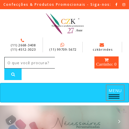
Confecções & Produtos Promocionais - Siga-nos:
(11) 2668-3408
(11) 4512-3023
(11) 99709-5672
czkbrindes
Carrinho: 0
MENU
Menu