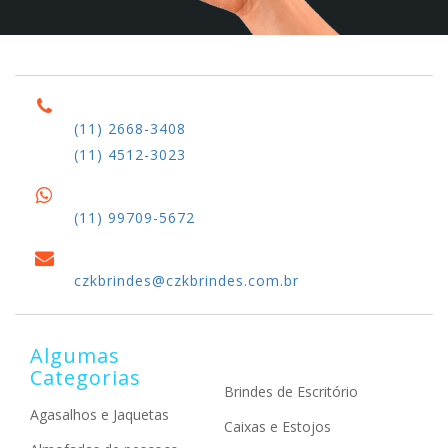
(11) 2668-3408
(11) 4512-3023
(11) 99709-5672
czkbrindes@czkbrindes.com.br
Algumas
Categorias
Brindes de Escritório
Agasalhos e Jaquetas
Caixas e Estojos