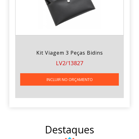
Kit Viagem 3 Peças Bidins
LV2/13827
INCLUIR NO ORÇAMENTO
Destaques