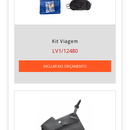
Kit Viagem
LV1/12480
INCLUIR NO ORÇAMENTO