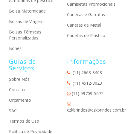
Almofadas de pescoço
Camisetas Promocionais
Bolsa Maternidade
Canecas e Garrafas
Bolsas de Viagem
Canetas de Metal
Bolsas Térmicas
Canetas de Plástico
Personalizadas
Bonés
Guias de
Informações
Serviços
(11) 2668-3408
Sobre Nós
(11) 4512-3023
Contato
(11) 99709-5672
Orçamento
czkbrindes@czkbrindes.com.br
SAC
Termos de Uso
Politica de Privacidade