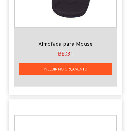
Almofada para Mouse
BE031
INCLUIR NO ORÇAMENTO