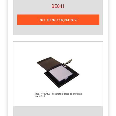
BE041
INCLUIR NO ORÇAMENTO