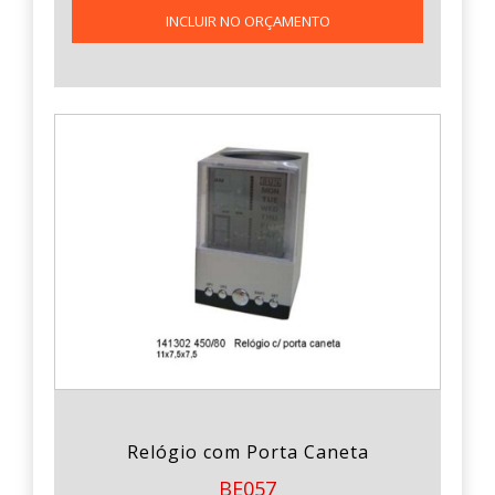
INCLUIR NO ORÇAMENTO
Relógio com Porta Caneta
BE057