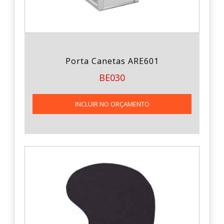
Porta Canetas ARE601
BE030
INCLUIR NO ORÇAMENTO