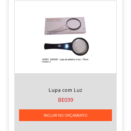
Lupa com Luz
BE039
INCLUIR NO ORÇAMENTO