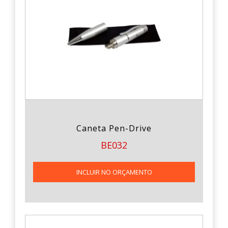
Caneta Pen-Drive
BE032
INCLUIR NO ORÇAMENTO