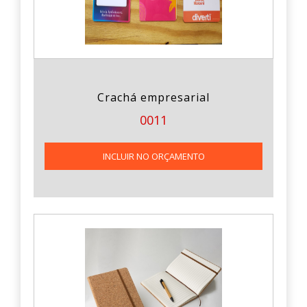
Crachá empresarial
0011
INCLUIR NO ORÇAMENTO