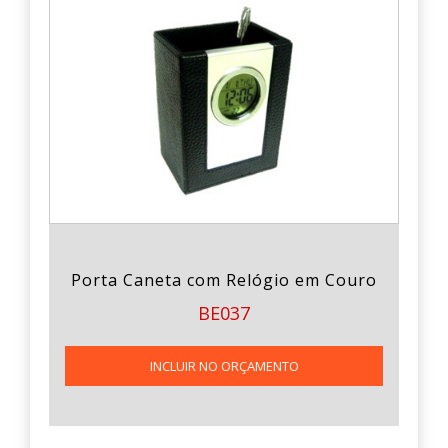
Porta Caneta com Relógio em Couro
BE037
INCLUIR NO ORÇAMENTO