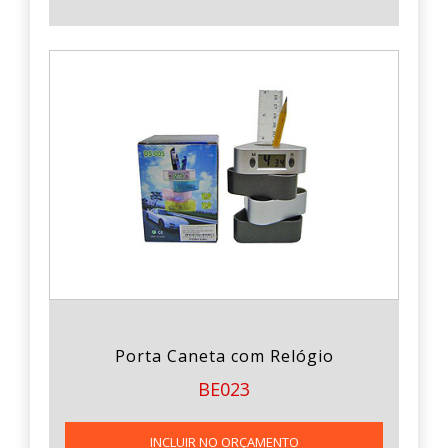
Porta Caneta com Relógio
BE023
INCLUIR NO ORÇAMENTO