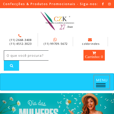
Confecções & Produtos Promocionais - Siga-nos:
(11) 2668-3408
(11) 4512-3023
(11) 99709-5672
czkbrindes
Carrinho: 0
MENU
Menu