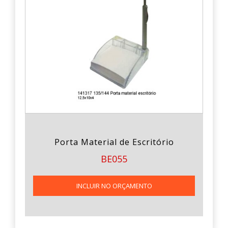
Porta Material de Escritório
BE055
INCLUIR NO ORÇAMENTO