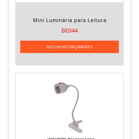
Mini Luminária para Leitura
BE044
INCLUIR NO ORÇAMENTO