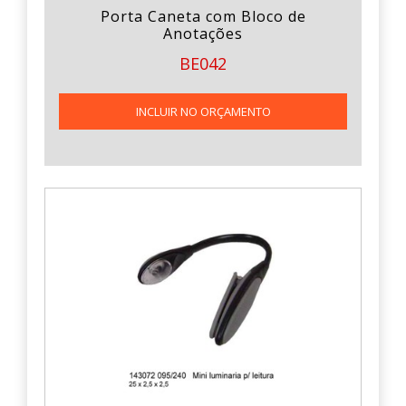
Porta Caneta com Bloco de
Anotações
BE042
INCLUIR NO ORÇAMENTO