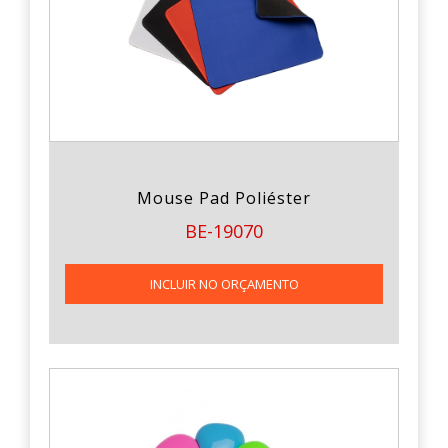
Mouse Pad Poliéster
BE-19070
INCLUIR NO ORÇAMENTO