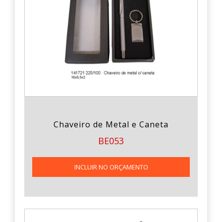
Chaveiro de Metal e Caneta
BE053
INCLUIR NO ORÇAMENTO