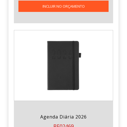
INCLUIR NO ORÇAMENTO
Agenda Diária 2026
BE02469