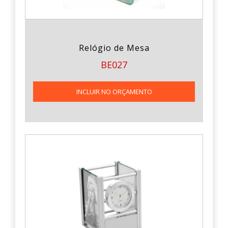
Relógio de Mesa
BE027
INCLUIR NO ORÇAMENTO