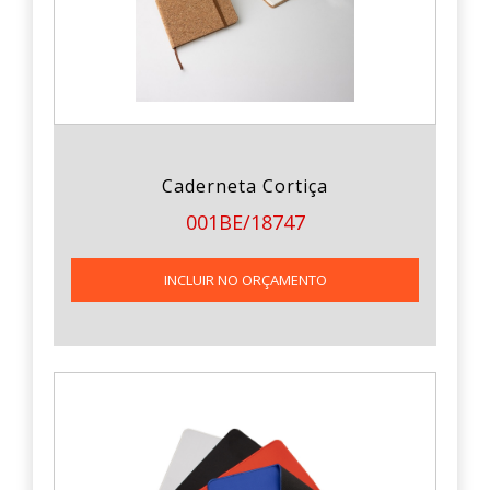
Caderneta Cortiça
001BE/18747
INCLUIR NO ORÇAMENTO