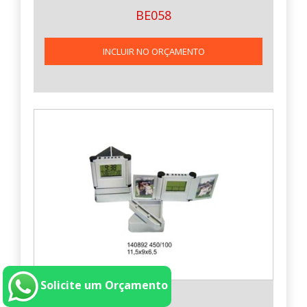
BE058
INCLUIR NO ORÇAMENTO
Solicite um Orçamento