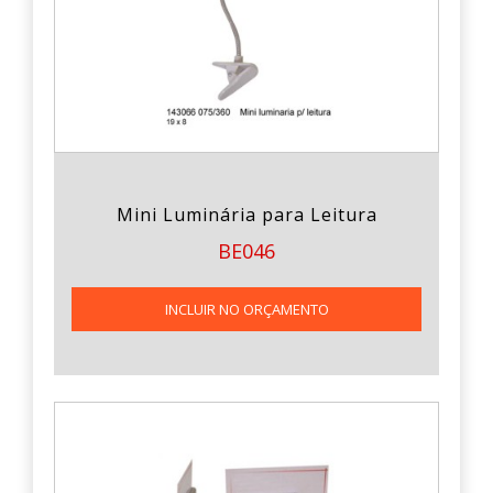
Mini Luminária para Leitura
BE046
INCLUIR NO ORÇAMENTO