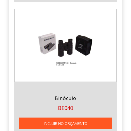
Binóculo
BE040
INCLUIR NO ORÇAMENTO