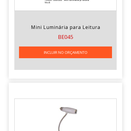
Mini Luminária para Leitura
BE045
INCLUIR NO ORÇAMENTO