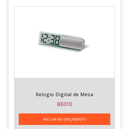
Relogio Digital de Mesa
BE010
INCLUIR NO ORÇAMENTO