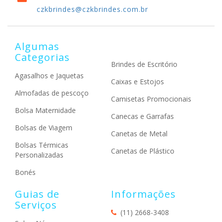
czkbrindes@czkbrindes.com.br
Algumas
Categorias
Brindes de Escritório
Agasalhos e Jaquetas
Caixas e Estojos
Almofadas de pescoço
Camisetas Promocionais
Bolsa Maternidade
Canecas e Garrafas
Bolsas de Viagem
Canetas de Metal
Bolsas Térmicas
Canetas de Plástico
Personalizadas
Bonés
Guias de
Informações
Serviços
(11) 2668-3408