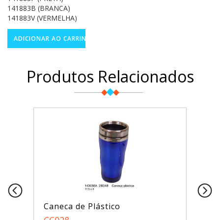
141883B (BRANCA)
141883V (VERMELHA)
Produtos Relacionados
Caneca de Plástico
CC028