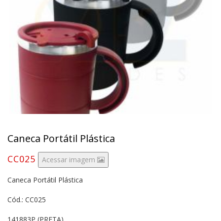
Caneca Portátil Plástica
CC025
Acessar imagem
Caneca Portátil Plástica
Cód.: CC025
141883P (PRETA)