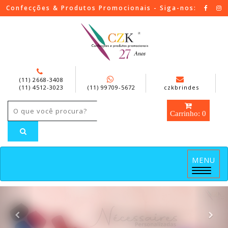
Confecções & Produtos Promocionais - Siga-nos:
(11) 2668-3408
(11) 4512-3023
(11) 99709-5672
czkbrindes
Carrinho: 0
MENU
Menu