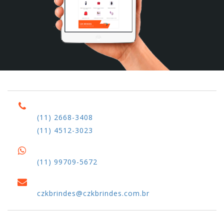
(11) 2668-3408
(11) 4512-3023
(11) 99709-5672
czkbrindes@czkbrindes.com.br