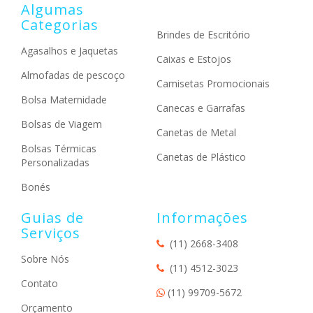
Algumas
Categorias
Brindes de Escritório
Agasalhos e Jaquetas
Caixas e Estojos
Almofadas de pescoço
Camisetas Promocionais
Bolsa Maternidade
Canecas e Garrafas
Bolsas de Viagem
Canetas de Metal
Bolsas Térmicas
Canetas de Plástico
Personalizadas
Bonés
Guias de
Informações
Serviços
(11) 2668-3408
Sobre Nós
(11) 4512-3023
Contato
(11) 99709-5672
Orçamento