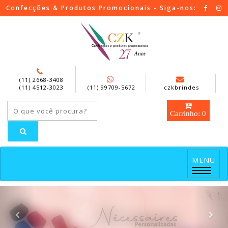
Confecções & Produtos Promocionais - Siga-nos:
(11) 2668-3408
(11) 4512-3023
(11) 99709-5672
czkbrindes
Carrinho: 0
MENU
Menu