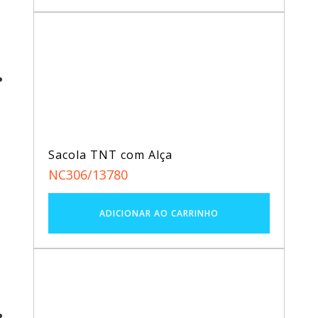
Sacola TNT com Alça
NC306/13780