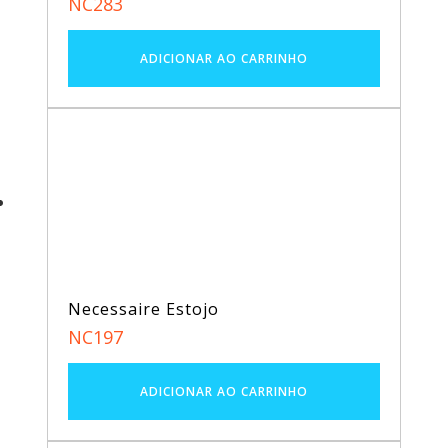
NC283
Necessaire Estojo
NC197