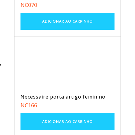
NC070
Necessaire porta artigo feminino
NC166