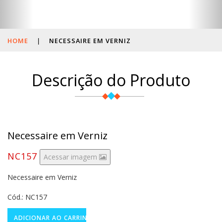
HOME
|
NECESSAIRE EM VERNIZ
Descrição do Produto
Necessaire em Verniz
NC157
Acessar imagem
Necessaire em Verniz
Cód.: NC157