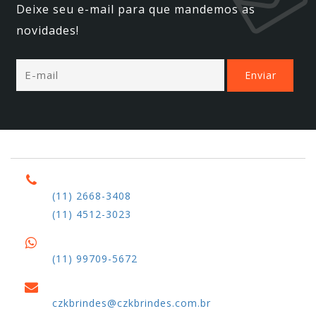
Deixe seu e-mail para que mandemos as
novidades!
(11) 2668-3408
(11) 4512-3023
(11) 99709-5672
czkbrindes@czkbrindes.com.br