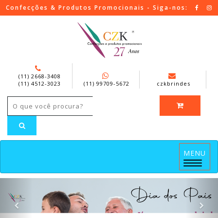
Confecções & Produtos Promocionais - Siga-nos:
(11) 2668-3408
(11) 4512-3023
(11) 99709-5672
czkbrindes
MENU
Menu