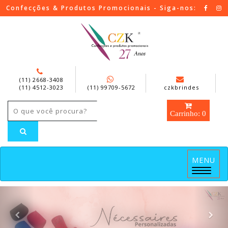
Confecções & Produtos Promocionais - Siga-nos:
(11) 2668-3408
(11) 4512-3023
(11) 99709-5672
czkbrindes
Carrinho: 0
MENU
Menu