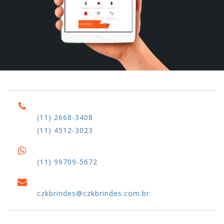
(11) 2668-3408
(11) 4512-3023
(11) 99709-5672
czkbrindes@czkbrindes.com.br