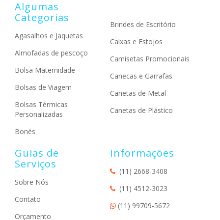
Algumas
Categorias
Brindes de Escritório
Agasalhos e Jaquetas
Caixas e Estojos
Almofadas de pescoço
Camisetas Promocionais
Bolsa Maternidade
Canecas e Garrafas
Bolsas de Viagem
Canetas de Metal
Bolsas Térmicas
Canetas de Plástico
Personalizadas
Bonés
Guias de
Informações
Serviços
(11) 2668-3408
Sobre Nós
(11) 4512-3023
Contato
(11) 99709-5672
Orçamento