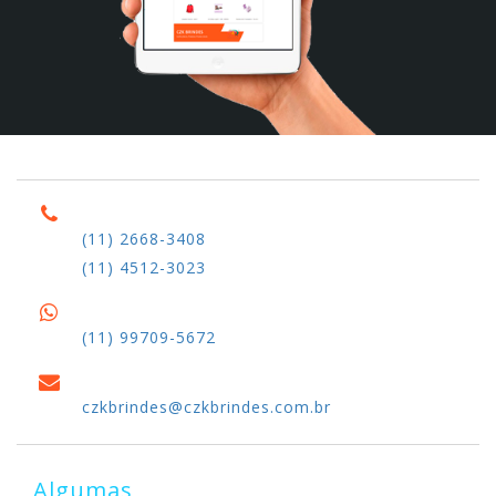
(11) 2668-3408
(11) 4512-3023
(11) 99709-5672
czkbrindes@czkbrindes.com.br
Algumas