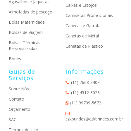
Agasalhos e Jaquetas
Caixas e Estojos
Almofadas de pescoço
Camisetas Promocionais
Bolsa Maternidade
Canecas e Garrafas
Bolsas de Viagem
Canetas de Metal
Bolsas Térmicas
Canetas de Plástico
Personalizadas
Bonés
Guias de
Informações
Serviços
(11) 2668-3408
Sobre Nós
(11) 4512-3023
Contato
(11) 99709-5672
Orçamento
czkbrindes@czkbrindes.com.br
SAC
Termos de Uso