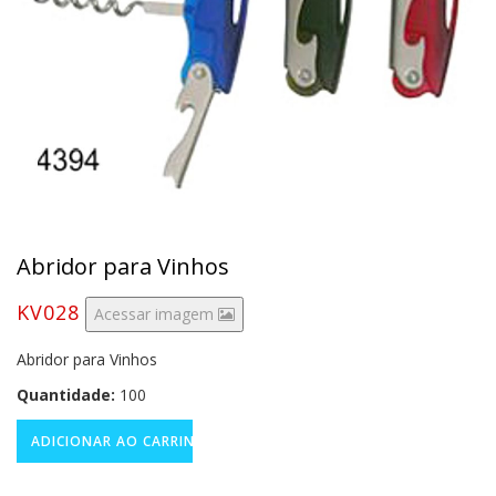
Abridor para Vinhos
KV028
Acessar imagem
Abridor para Vinhos
Quantidade:
100