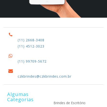
(11) 2668-3408
(11) 4512-3023
(11) 99709-5672
czkbrindes@czkbrindes.com.br
Algumas
Categorias
Brindes de Escritório