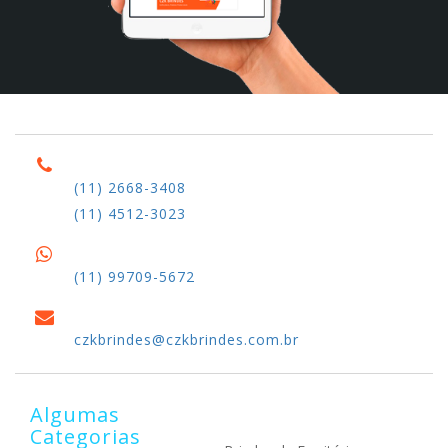
(11) 2668-3408
(11) 4512-3023
(11) 99709-5672
czkbrindes@czkbrindes.com.br
Algumas
Categorias