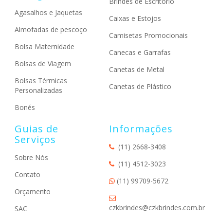
Brindes de Escritório
Agasalhos e Jaquetas
Caixas e Estojos
Almofadas de pescoço
Camisetas Promocionais
Bolsa Maternidade
Canecas e Garrafas
Bolsas de Viagem
Canetas de Metal
Bolsas Térmicas
Canetas de Plástico
Personalizadas
Bonés
Guias de
Informações
Serviços
(11) 2668-3408
Sobre Nós
(11) 4512-3023
Contato
(11) 99709-5672
Orçamento
czkbrindes@czkbrindes.com.br
SAC