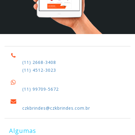
(11) 2668-3408
(11) 4512-3023
(11) 99709-5672
czkbrindes@czkbrindes.com.br
Algumas