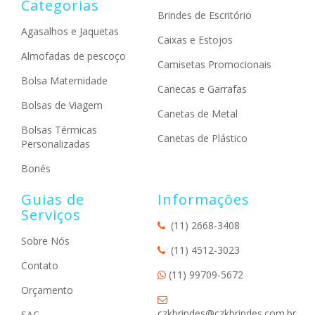
Categorias
Brindes de Escritório
Agasalhos e Jaquetas
Caixas e Estojos
Almofadas de pescoço
Camisetas Promocionais
Bolsa Maternidade
Canecas e Garrafas
Bolsas de Viagem
Canetas de Metal
Bolsas Térmicas
Canetas de Plástico
Personalizadas
Bonés
Guias de
Informações
Serviços
(11) 2668-3408
Sobre Nós
(11) 4512-3023
Contato
(11) 99709-5672
Orçamento
czkbrindes@czkbrindes.com.br
SAC