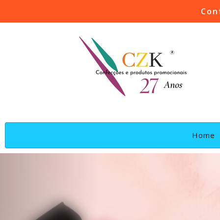
Con
(
Home