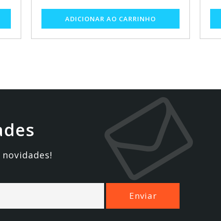
ades
 novidades!