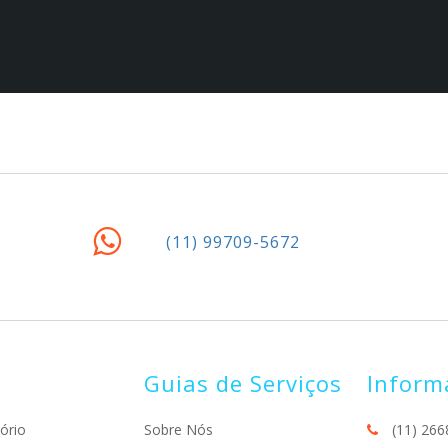
(11) 99709-5672
Guias de Serviços
Inform
ório
Sobre Nós
(11) 266