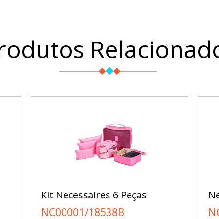
rodutos Relacionad
Kit Necessaires 6 Peças
Ne
NC00001/18538B
N