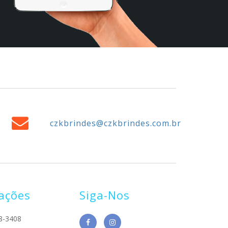
czkbrindes@czkbrindes.com.br
ações
Siga-Nos
8-3408