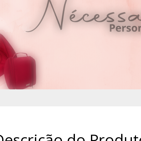
Descrição do Produt