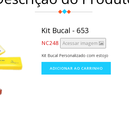
Kit Bucal - 653
NC248
Acessar imagem
Kit Bucal Personalizado com estojo