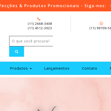
fecções & Produtos Promocionais - Siga-nos:
(11) 2668-3408
(11) 4512-3023
(11) 99709-5
current)
Produtos
Lançamentos
Contato