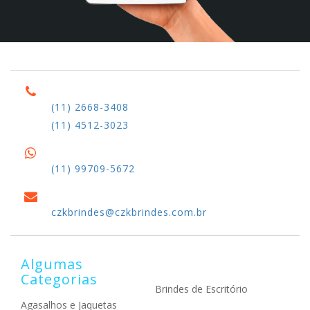
(11) 2668-3408
(11) 4512-3023
(11) 99709-5672
czkbrindes@czkbrindes.com.br
Algumas
Categorias
Brindes de Escritório
Agasalhos e Jaquetas