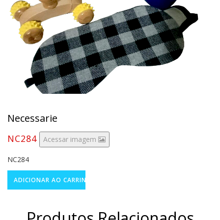
Necessarie
NC284
Acessar imagem
NC284
Produtos Relacionados