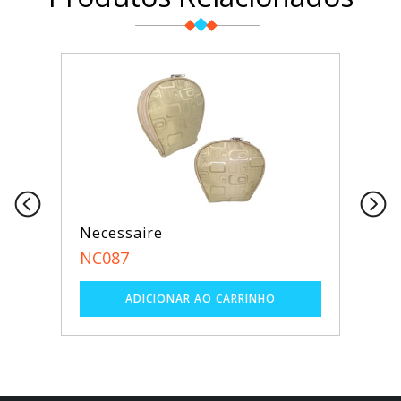
Necessaire
NC087