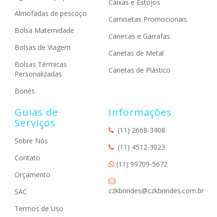
Caixas e Estojos
Almofadas de pescoço
Camisetas Promocionais
Bolsa Maternidade
Canecas e Garrafas
Bolsas de Viagem
Canetas de Metal
Bolsas Térmicas
Canetas de Plástico
Personalizadas
Bonés
Guias de
Informações
Serviços
(11) 2668-3408
Sobre Nós
(11) 4512-3023
Contato
(11) 99709-5672
Orçamento
czkbrindes@czkbrindes.com.br
SAC
Termos de Uso