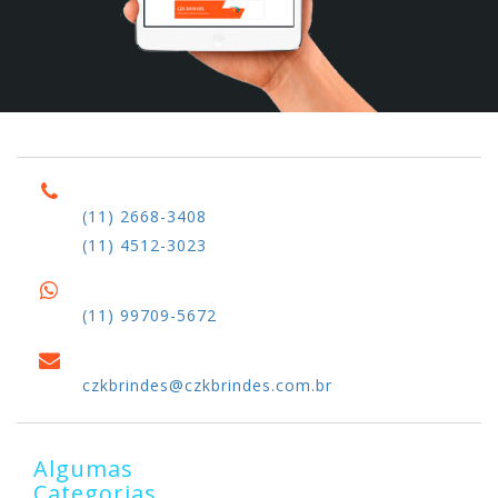
(11) 2668-3408
(11) 4512-3023
(11) 99709-5672
czkbrindes@czkbrindes.com.br
Algumas
Categorias