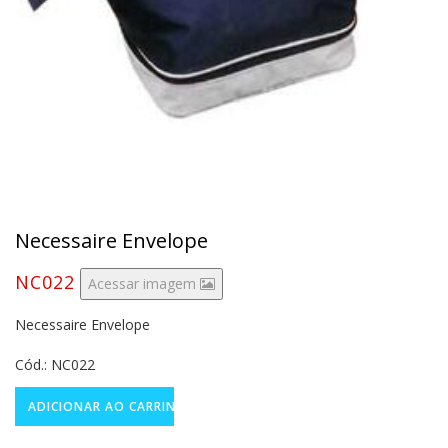
Necessaire Envelope
NC022
Acessar imagem
Necessaire Envelope
Cód.: NC022