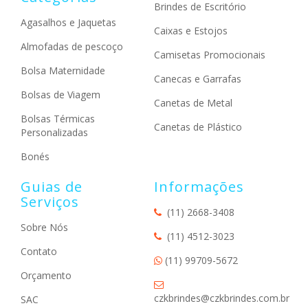
Brindes de Escritório
Agasalhos e Jaquetas
Caixas e Estojos
Almofadas de pescoço
Camisetas Promocionais
Bolsa Maternidade
Canecas e Garrafas
Bolsas de Viagem
Canetas de Metal
Bolsas Térmicas
Canetas de Plástico
Personalizadas
Bonés
Guias de
Informações
Serviços
(11) 2668-3408
Sobre Nós
(11) 4512-3023
Contato
(11) 99709-5672
Orçamento
czkbrindes@czkbrindes.com.br
SAC