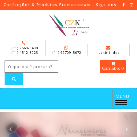
Confecções & Produtos Promocionais - Siga-nos:
(11) 2668-3408
(11) 4512-3023
(11) 99709-5672
czkbrindes
Carrinho: 0
MENU
Menu