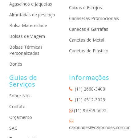
Agasalhos e Jaquetas
Caixas e Estojos
Almofadas de pescoço
Camisetas Promocionais
Bolsa Maternidade
Canecas e Garrafas
Bolsas de Viagem
Canetas de Metal
Bolsas Térmicas
Canetas de Plástico
Personalizadas
Bonés
Guias de
Informações
Serviços
(11) 2668-3408
Sobre Nós
(11) 4512-3023
Contato
(11) 99709-5672
Orçamento
czkbrindes@czkbrindes.com.br
SAC