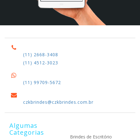
(11) 2668-3408
(11) 4512-3023
(11) 99709-5672
czkbrindes@czkbrindes.com.br
Algumas
Categorias
Brindes de Escritório