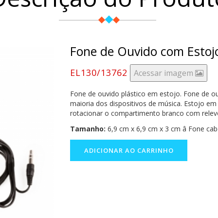
Fone de Ouvido com Estoj
EL130/13762
Acessar imagem
Fone de ouvido plástico em estojo. Fone de ou
maioria dos dispositivos de música. Estojo em
rotacionar o compartimento branco com relevo 
Tamanho:
6,9 cm x 6,9 cm x 3 cm â Fone ca