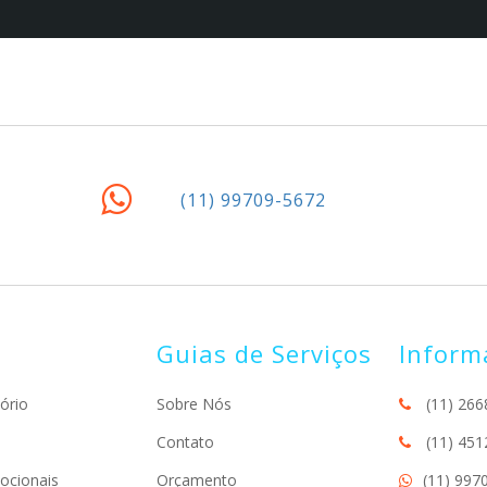
(11) 99709-5672
Guias de Serviços
Inform
ório
Sobre Nós
(11) 266
Contato
(11) 451
ocionais
Orçamento
(11) 997