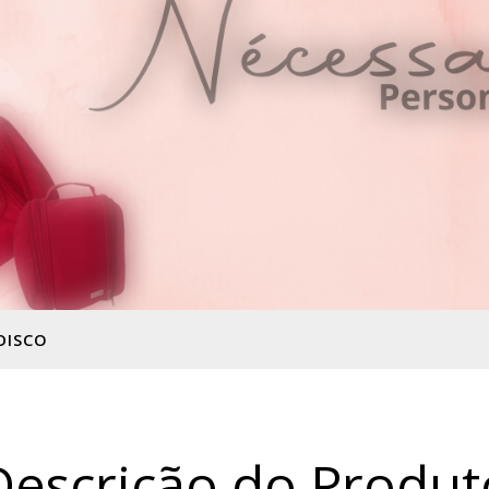
DISCO
Descrição do Produt