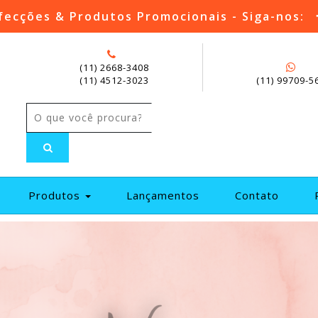
fecções & Produtos Promocionais - Siga-nos:
(11) 2668-3408
(11) 4512-3023
(11) 99709-5
current)
Produtos
Lançamentos
Contato