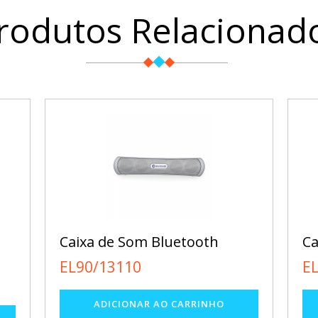
rodutos Relacionad
Caixa de Som Bluetooth
Ca
EL90/13110
E