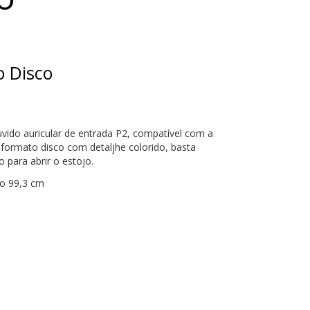
o Disco
vido auricular de entrada P2, compatível com a
 formato disco com detaljhe colorido, basta
para abrir o estojo.
bo 99,3 cm