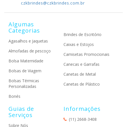
czkbrindes@czkbrindes.com.br
Algumas
Categorias
Brindes de Escritório
Agasalhos e Jaquetas
Caixas e Estojos
Almofadas de pescoço
Camisetas Promocionais
Bolsa Maternidade
Canecas e Garrafas
Bolsas de Viagem
Canetas de Metal
Bolsas Térmicas
Canetas de Plástico
Personalizadas
Bonés
Guias de
Informações
Serviços
(11) 2668-3408
Sobre Nós