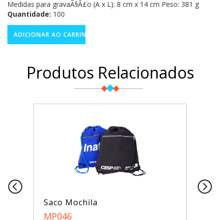
Medidas para gravaÃ§Ã£o (A x L): 8 cm x 14 cm Peso: 381 g
Quantidade:
100
Produtos Relacionados
Saco Mochila
MP046