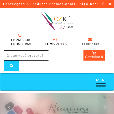
Confecções & Produtos Promocionais - Siga-nos:
(11) 2668-3408
(11) 4512-3023
(11) 99709-5672
czkbrindes
Carrinho: 0
MENU
Menu