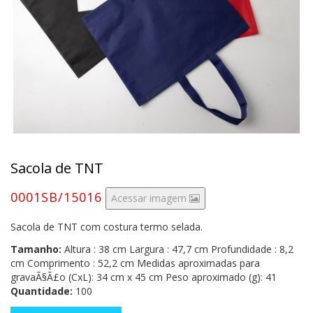
Sacola de TNT
0001SB/15016
Acessar imagem
Sacola de TNT com costura termo selada.
Tamanho:
Altura : 38 cm Largura : 47,7 cm Profundidade : 8,2
cm Comprimento : 52,2 cm Medidas aproximadas para
gravaÃ§Ã£o (CxL): 34 cm x 45 cm Peso aproximado (g): 41
Quantidade:
100