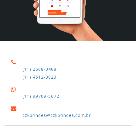
(11) 2668-3408
(11) 4512-3023
(11) 99709-5672
czkbrindes@czkbrindes.com.br