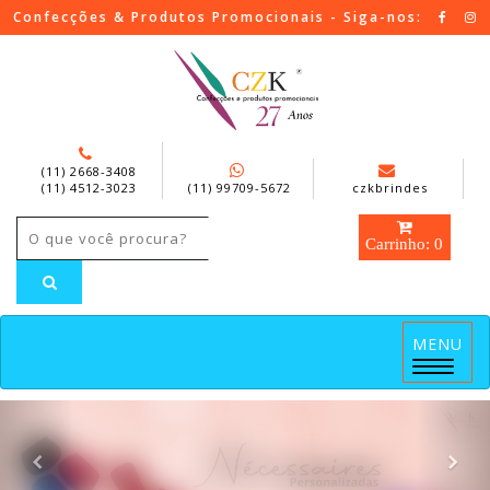
Confecções & Produtos Promocionais - Siga-nos:
(11) 2668-3408
(11) 4512-3023
(11) 99709-5672
czkbrindes
Carrinho: 0
MENU
Menu