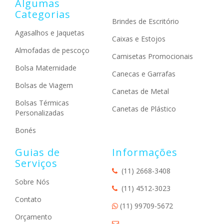
Algumas
Categorias
Brindes de Escritório
Agasalhos e Jaquetas
Caixas e Estojos
Almofadas de pescoço
Camisetas Promocionais
Bolsa Maternidade
Canecas e Garrafas
Bolsas de Viagem
Canetas de Metal
Bolsas Térmicas
Canetas de Plástico
Personalizadas
Bonés
Guias de
Informações
Serviços
(11) 2668-3408
Sobre Nós
(11) 4512-3023
Contato
(11) 99709-5672
Orçamento