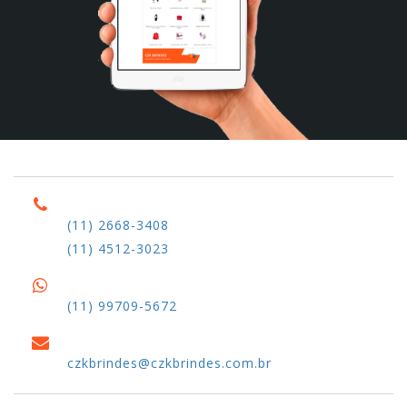
(11) 2668-3408
(11) 4512-3023
(11) 99709-5672
czkbrindes@czkbrindes.com.br