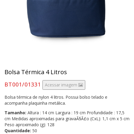
Bolsa Térmica 4 Litros
BT001/01331
Acessar imagem
Bolsa térmica de nylon 4 litros. Possui bolso telado e
acompanha plaquinha metálica.
Tamanho:
Altura : 14 cm Largura : 19 cm Profundidade : 17,5
cm Medidas aproximadas para gravaÃ§Ã£o (CxL): 1,1 cm x 5 cm
Peso aproximado (g): 128
Quantidade:
50