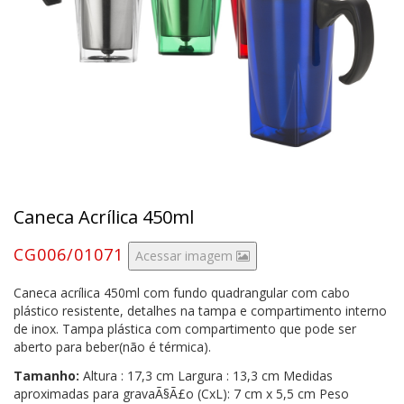
Caneca Acrílica 450ml
CG006/01071
Acessar imagem
Caneca acrílica 450ml com fundo quadrangular com cabo
plástico resistente, detalhes na tampa e compartimento interno
de inox. Tampa plástica com compartimento que pode ser
aberto para beber(não é térmica).
Tamanho:
Altura : 17,3 cm Largura : 13,3 cm Medidas
aproximadas para gravaÃ§Ã£o (CxL): 7 cm x 5,5 cm Peso