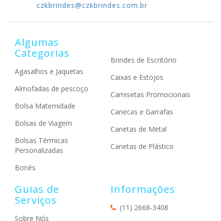
czkbrindes@czkbrindes.com.br
Algumas
Categorias
Brindes de Escritório
Agasalhos e Jaquetas
Caixas e Estojos
Almofadas de pescoço
Camisetas Promocionais
Bolsa Maternidade
Canecas e Garrafas
Bolsas de Viagem
Canetas de Metal
Bolsas Térmicas
Canetas de Plástico
Personalizadas
Bonés
Guias de
Informações
Serviços
(11) 2668-3408
Sobre Nós