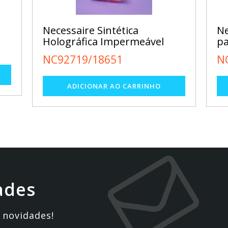
Necessaire Sintética
Ne
Holográfica Impermeável
p
NC92719/18651
N
ades
 novidades!