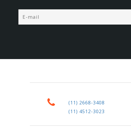
(11) 2668-3408
(11) 4512-3023