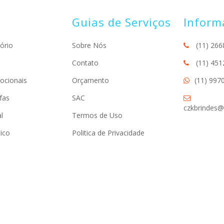
Guias de Serviços
Inform
ório
Sobre Nós
(11) 266
Contato
(11) 451
ocionais
Orçamento
(11) 997
fas
SAC
czkbrindes@
l
Termos de Uso
ico
Politica de Privacidade