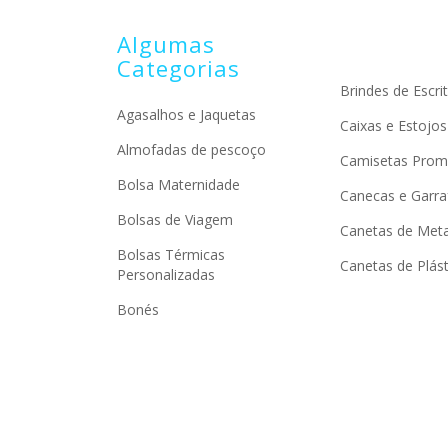
Algumas
Categorias
Brindes de Escrit
Agasalhos e Jaquetas
Caixas e Estojos
Almofadas de pescoço
Camisetas Prom
Bolsa Maternidade
Canecas e Garra
Bolsas de Viagem
Canetas de Meta
Bolsas Térmicas
Canetas de Plást
Personalizadas
Bonés