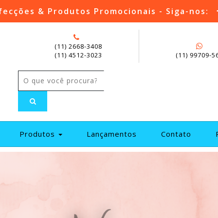
fecções & Produtos Promocionais - Siga-nos:
(11) 2668-3408
(11) 4512-3023
(11) 99709-5
current)
Produtos
Lançamentos
Contato