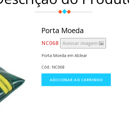
Porta Moeda
NC068
Acessar imagem
Porta Moeda em Alclear
Cód.: NC068