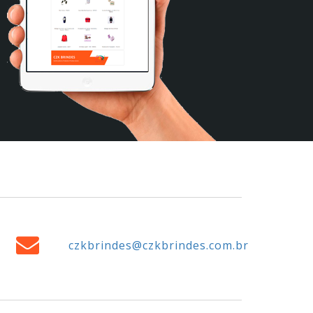
czkbrindes@czkbrindes.com.br