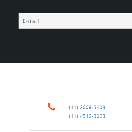
(11) 2668-3408
(11) 4512-3023