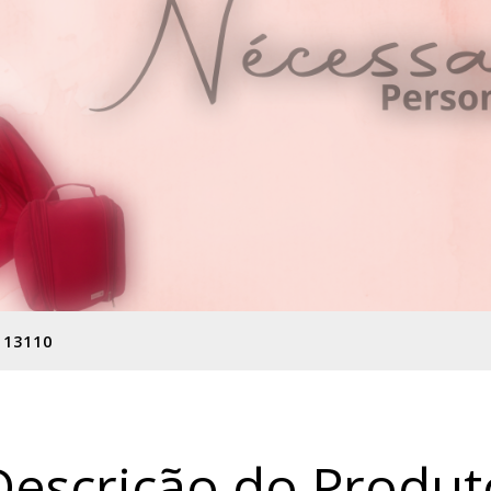
 13110
Descrição do Produt