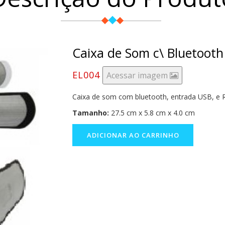
Caixa de Som c\ Bluetooth
EL004
Acessar imagem
Caixa de som com bluetooth, entrada USB, e R
Tamanho:
27.5 cm x 5.8 cm x 4.0 cm