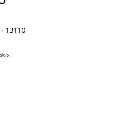
 - 13110
ádio.