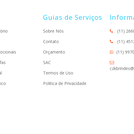
Guias de Serviços
Inform
ório
Sobre Nós
(11) 266
Contato
(11) 451
ocionais
Orçamento
(11) 997
fas
SAC
czkbrindes@
l
Termos de Uso
ico
Politica de Privacidade