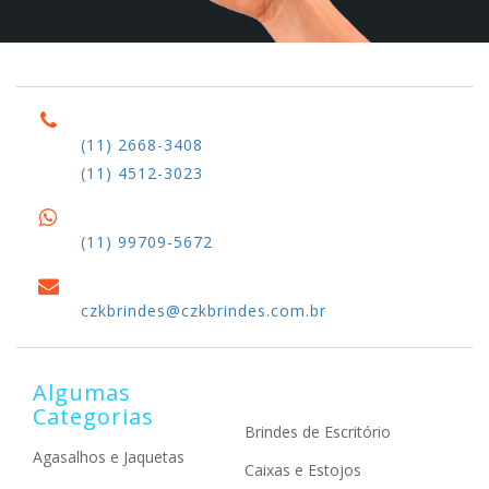
(11) 2668-3408
(11) 4512-3023
(11) 99709-5672
czkbrindes@czkbrindes.com.br
Algumas
Categorias
Brindes de Escritório
Agasalhos e Jaquetas
Caixas e Estojos