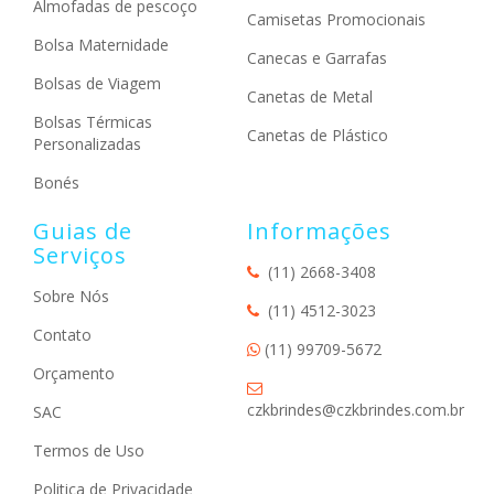
Almofadas de pescoço
Camisetas Promocionais
Bolsa Maternidade
Canecas e Garrafas
Bolsas de Viagem
Canetas de Metal
Bolsas Térmicas
Canetas de Plástico
Personalizadas
Bonés
Guias de
Informações
Serviços
(11) 2668-3408
Sobre Nós
(11) 4512-3023
Contato
(11) 99709-5672
Orçamento
czkbrindes@czkbrindes.com.br
SAC
Termos de Uso
Politica de Privacidade