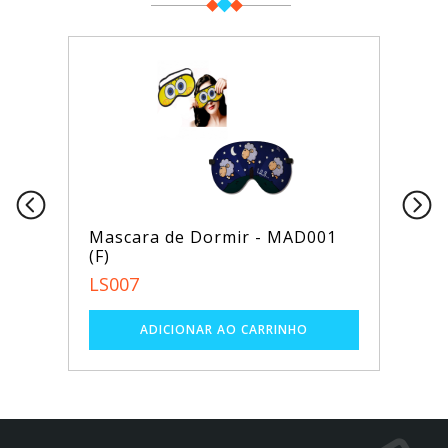
Mascara de Dormir - MAD001
(F)
LS007