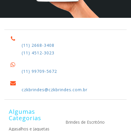
(11) 2668-3408
(11) 4512-3023
(11) 99709-5672
czkbrindes@czkbrindes.com.br
Algumas
Categorias
Brindes de Escritório
Agasalhos e Jaquetas