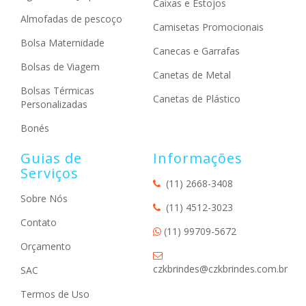
Caixas e Estojos
Almofadas de pescoço
Camisetas Promocionais
Bolsa Maternidade
Canecas e Garrafas
Bolsas de Viagem
Canetas de Metal
Bolsas Térmicas
Canetas de Plástico
Personalizadas
Bonés
Guias de
Informações
Serviços
(11) 2668-3408
Sobre Nós
(11) 4512-3023
Contato
(11) 99709-5672
Orçamento
czkbrindes@czkbrindes.com.br
SAC
Termos de Uso