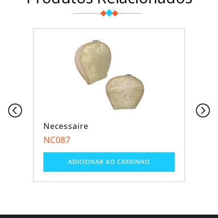
Necessaire
NC087