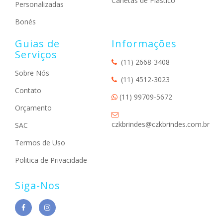
Canetas de Plástico
Personalizadas
Bonés
Guias de
Informações
Serviços
(11) 2668-3408
Sobre Nós
(11) 4512-3023
Contato
(11) 99709-5672
Orçamento
czkbrindes@czkbrindes.com.br
SAC
Termos de Uso
Politica de Privacidade
Siga-Nos