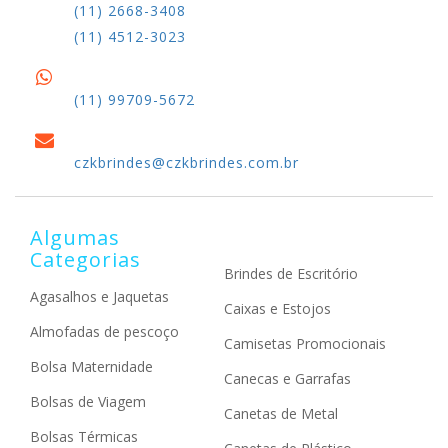
(11) 2668-3408
(11) 4512-3023
(11) 99709-5672
czkbrindes@czkbrindes.com.br
Algumas
Categorias
Brindes de Escritório
Agasalhos e Jaquetas
Caixas e Estojos
Almofadas de pescoço
Camisetas Promocionais
Bolsa Maternidade
Canecas e Garrafas
Bolsas de Viagem
Canetas de Metal
Bolsas Térmicas