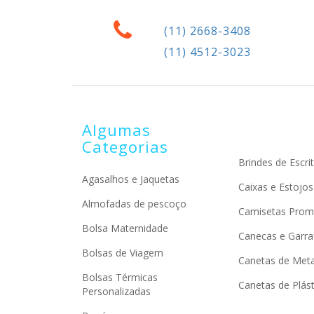
(11) 2668-3408
(11) 4512-3023
Algumas
Categorias
Brindes de Escrit
Agasalhos e Jaquetas
Caixas e Estojos
Almofadas de pescoço
Camisetas Prom
Bolsa Maternidade
Canecas e Garra
Bolsas de Viagem
Canetas de Meta
Bolsas Térmicas
Canetas de Plást
Personalizadas