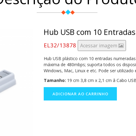
Hub USB com 10 Entradas
EL32/13878
Acessar imagem
Hub USB plástico com 10 entradas numeradas.
máxima de 480mbps; suporta todos os disposi
Windows, Mac, Linux e etc. Pode ser utilizado
Tamanho:
19 cm 3,8 cm x 2,1 cm â Cabo USB