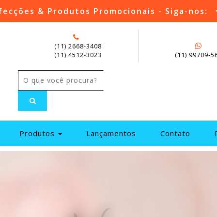
fecções & Produtos Promocionais - Siga-nos:
(11) 2668-3408
(11) 4512-3023
(11) 99709-5
current)
Produtos
Lançamentos
Contato