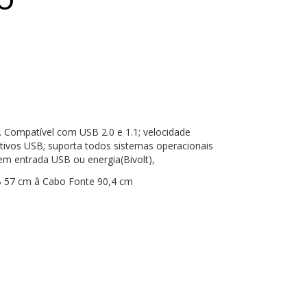
 Compatível com USB 2.0 e 1.1; velocidade
tivos USB; suporta todos sistemas operacionais
 em entrada USB ou energia(Bivolt),
 57 cm â Cabo Fonte 90,4 cm