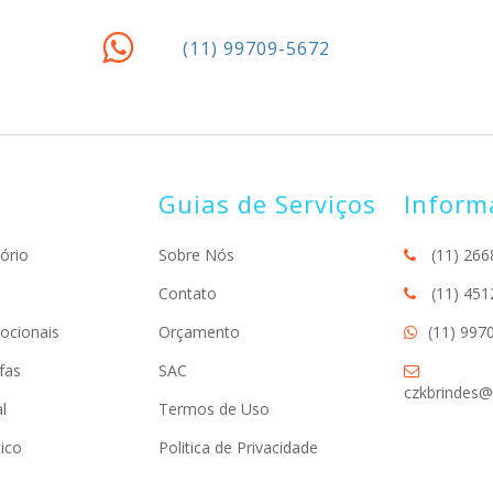
(11) 99709-5672
Guias de Serviços
Inform
ório
Sobre Nós
(11) 266
Contato
(11) 451
ocionais
Orçamento
(11) 997
fas
SAC
czkbrindes@
l
Termos de Uso
ico
Politica de Privacidade