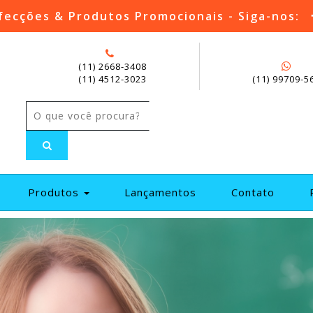
fecções & Produtos Promocionais - Siga-nos:
(11) 2668-3408
(11) 4512-3023
(11) 99709-5
current)
Produtos
Lançamentos
Contato