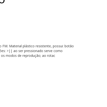
FM. Material plástico resistente, possui: botão
ões: >|| ao ser pressionado serve como
e os modos de reprodução; ao rotac