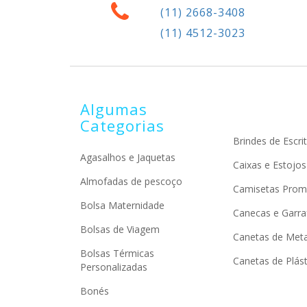
(11) 2668-3408
(11) 4512-3023
Algumas
Categorias
Brindes de Escrit
Agasalhos e Jaquetas
Caixas e Estojos
Almofadas de pescoço
Camisetas Prom
Bolsa Maternidade
Canecas e Garra
Bolsas de Viagem
Canetas de Meta
Bolsas Térmicas
Canetas de Plást
Personalizadas
Bonés