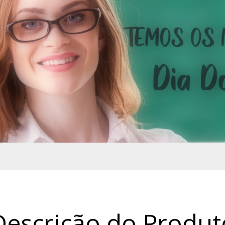
Descrição do Produt