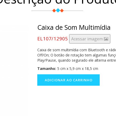
Caixa de Som Multimídia
EL107/12905
Acessar imagem
Caixa de som multimídia com Bluetooth e rádio 
Off/On; O botão de rotação tem algumas funç
Play/Pause, quando segurado ele alterna entr
Tamanho:
5 cm x 5,9 cm x 18,5 cm