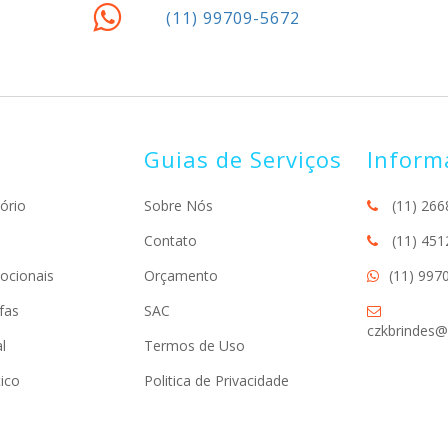
(11) 99709-5672
Guias de Serviços
Inform
ório
Sobre Nós
(11) 266
Contato
(11) 451
ocionais
Orçamento
(11) 997
fas
SAC
czkbrindes@
l
Termos de Uso
ico
Politica de Privacidade