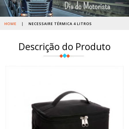
HOME
|
NECESSAIRE TÉRMICA 4 LITROS
Descrição do Produto