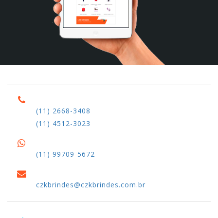
(11) 2668-3408
(11) 4512-3023
(11) 99709-5672
czkbrindes@czkbrindes.com.br