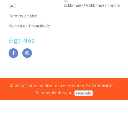
czkbrindes@czkbrindes.com.br
SAC
Termos de Uso
Politica de Privacidade
Siga-Nos
© 2026 Todos os direitos reservados à CZK BRINDES |
Desenvolvidos por