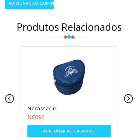
Produtos Relacionados
Necassarie
NC096