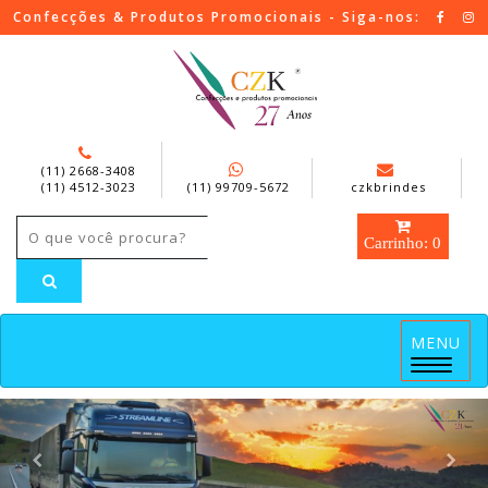
Confecções & Produtos Promocionais - Siga-nos:
(11) 2668-3408
(11) 4512-3023
(11) 99709-5672
czkbrindes
Carrinho: 0
MENU
Menu