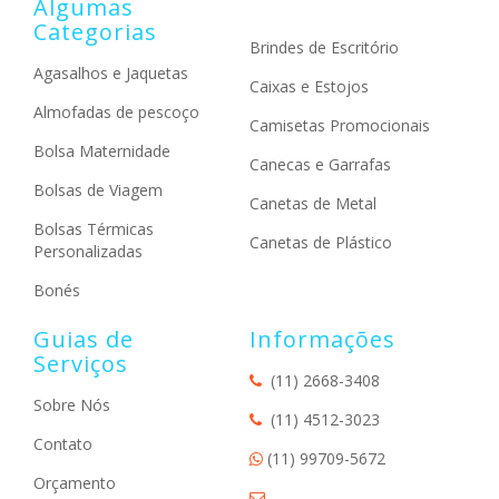
Algumas
Categorias
Brindes de Escritório
Agasalhos e Jaquetas
Caixas e Estojos
Almofadas de pescoço
Camisetas Promocionais
Bolsa Maternidade
Canecas e Garrafas
Bolsas de Viagem
Canetas de Metal
Bolsas Térmicas
Canetas de Plástico
Personalizadas
Bonés
Guias de
Informações
Serviços
(11) 2668-3408
Sobre Nós
(11) 4512-3023
Contato
(11) 99709-5672
Orçamento