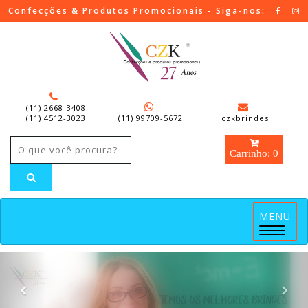
Confecções & Produtos Promocionais - Siga-nos:
(11) 2668-3408
(11) 4512-3023
(11) 99709-5672
czkbrindes
Carrinho: 0
MENU
Menu