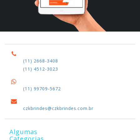
(11) 2668-3408
(11) 4512-3023
(11) 99709-5672
czkbrindes@czkbrindes.com.br
Algumas
Categorias