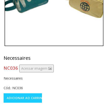
Necessaires
NC036
Acessar imagem
Necessaires
Cód.: NC036