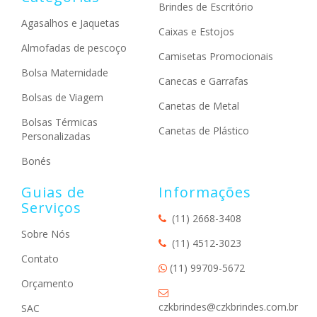
Brindes de Escritório
Agasalhos e Jaquetas
Caixas e Estojos
Almofadas de pescoço
Camisetas Promocionais
Bolsa Maternidade
Canecas e Garrafas
Bolsas de Viagem
Canetas de Metal
Bolsas Térmicas
Canetas de Plástico
Personalizadas
Bonés
Guias de
Informações
Serviços
(11) 2668-3408
Sobre Nós
(11) 4512-3023
Contato
(11) 99709-5672
Orçamento
czkbrindes@czkbrindes.com.br
SAC