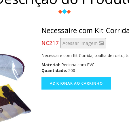
Necessaire com Kit Corrid
NC217
Acessar imagem
Necessaire com Kit Corrida, toalha de rosto, 
Material:
Redinha com PVC
Quantidade:
200