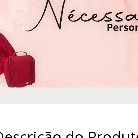
Descrição do Produt