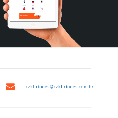
czkbrindes@czkbrindes.com.br