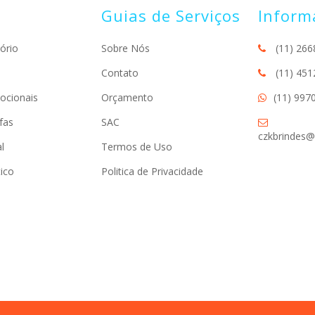
Guias de Serviços
Inform
ório
Sobre Nós
(11) 266
Contato
(11) 451
ocionais
Orçamento
(11) 997
fas
SAC
czkbrindes@
l
Termos de Uso
ico
Politica de Privacidade