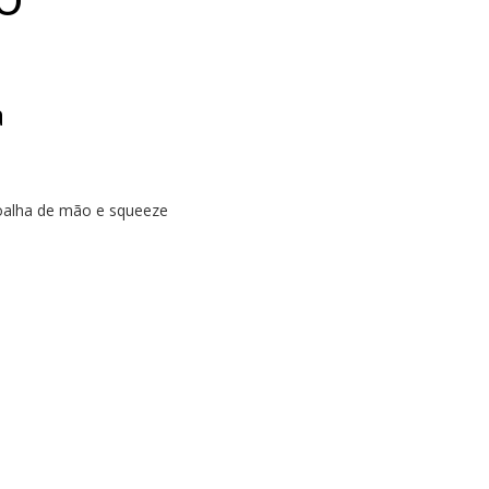
a
toalha de mão e squeeze