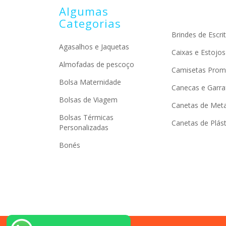
Algumas
Categorias
Brindes de Escrit
Agasalhos e Jaquetas
Caixas e Estojos
Almofadas de pescoço
Camisetas Prom
Bolsa Maternidade
Canecas e Garra
Bolsas de Viagem
Canetas de Meta
Bolsas Térmicas
Canetas de Plást
Personalizadas
Bonés