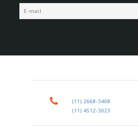
(11) 2668-3408
(11) 4512-3023