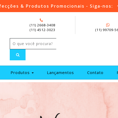
fecções & Produtos Promocionais - Siga-nos:
(11) 2668-3408
(11) 4512-3023
(11) 99709-5
current)
Produtos
Lançamentos
Contato