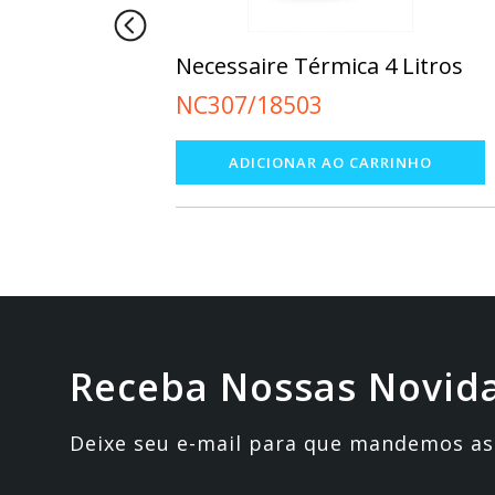
ica 4 Litros
Nécessaire Poliéster
NC-019155
Receba Nossas Novid
Deixe seu e-mail para que mandemos as