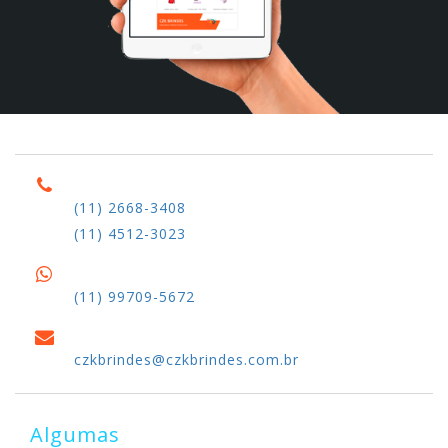
(11) 2668-3408
(11) 4512-3023
(11) 99709-5672
czkbrindes@czkbrindes.com.br
Algumas