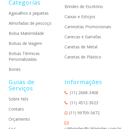
Categorias
Brindes de Escritório
Agasalhos e Jaquetas
Caixas e Estojos
Almofadas de pescoço
Camisetas Promocionais
Bolsa Maternidade
Canecas e Garrafas
Bolsas de Viagem
Canetas de Metal
Bolsas Térmicas
Canetas de Plástico
Personalizadas
Bonés
Guias de
Informações
Serviços
(11) 2668-3408
Sobre Nós
(11) 4512-3023
Contato
(11) 99709-5672
Orçamento
czkbrindes@czkbrindes.com.br